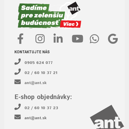
KONTAKTUJTE NÁS
0905 624 077
02 / 60 10 37 21
ant@ant.sk
E-shop objednávky:
02 / 60 10 37 23
ant@ant.sk