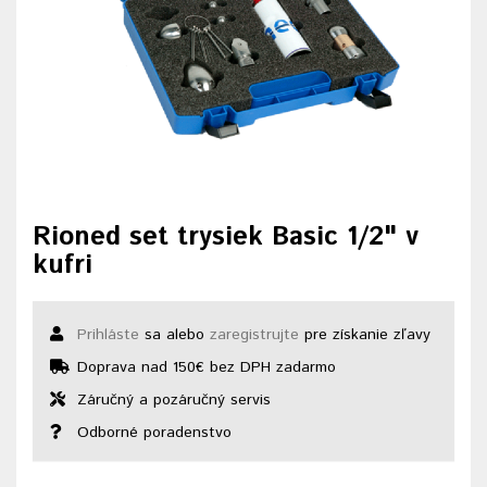
Rioned set trysiek Basic 1/2" v
kufri
Prihláste
sa alebo
zaregistrujte
pre získanie zľavy
Doprava nad 150€ bez DPH zadarmo
Záručný a pozáručný servis
Odborné poradenstvo