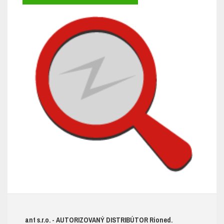
ant s.r.o.
- AUTORIZOVANÝ DISTRIBÚTOR R
ioned.