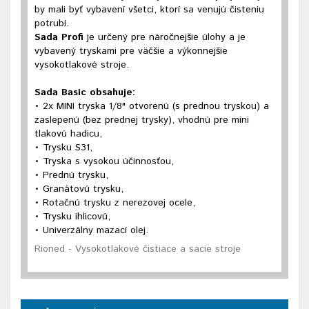
by mali byť vybavení všetci, ktorí sa venujú čisteniu
potrubí.
Sada Profi
je určený pre náročnejšie úlohy a je
vybavený tryskami pre väčšie a výkonnejšie
vysokotlakové stroje.
Sada Basic obsahuje:
• 2x MINI tryska 1/8" otvorenú (s prednou tryskou) a
zaslepenú (bez prednej trysky), vhodnú pre mini
tlakovú hadicu,
• Trysku S31,
• Tryska s vysokou účinnosťou,
• Prednú trysku,
• Granátovú trysku,
• Rotačnú trysku z nerezovej ocele,
• Trysku ihlicovú,
• Univerzálny mazací olej.
Rioned - Vysokotlakové čistiace a sacie stroje