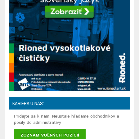
KARIÉRA U NÁS:
Pridajte sa k nám. Neustále hľadáme obchodníkov a
posily do administratívy
ZOZNAM VOĽNÝCH POZÍCIÍ