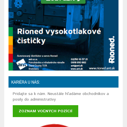
KARIÉRA U NÁS:
Pridajte sa k nám. Neustále hľadáme obchodníkov a
posily do administratívy
ZOZNAM VOĽNÝCH POZÍCIÍ