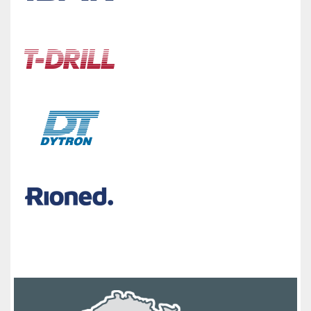
Toto oznámenie sa vypne za
10