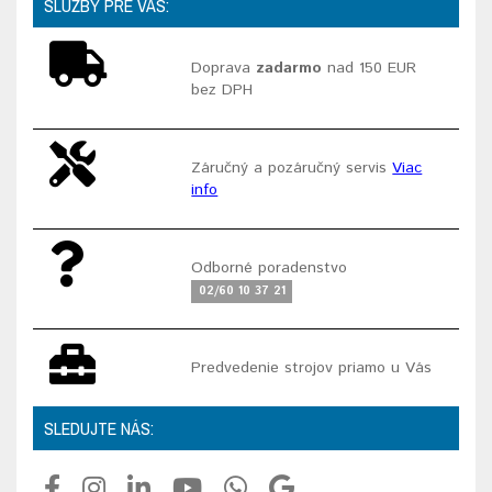
SLUŽBY PRE VÁS:
Doprava
zadarmo
nad 150 EUR
bez DPH
Záručný a pozáručný servis
Viac
info
Odborné poradenstvo
02/60 10 37 21
Predvedenie strojov priamo u Vás
SLEDUJTE NÁS: