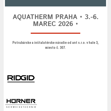
AQUATHERM PRAHA • 3.-6.
MAREC 2026 •
Potrubárske a inštalatérske náradie od ant s.r.o. v hale 3,
miesto č. 307.