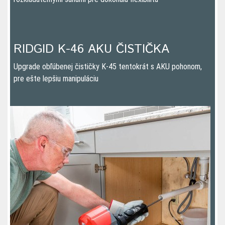
RIDGID K-46 AKU ČISTIČKA
Upgrade obľúbenej čističky K-45 tentokrát s AKU pohonom,
pre ešte lepšiu manipuláciu