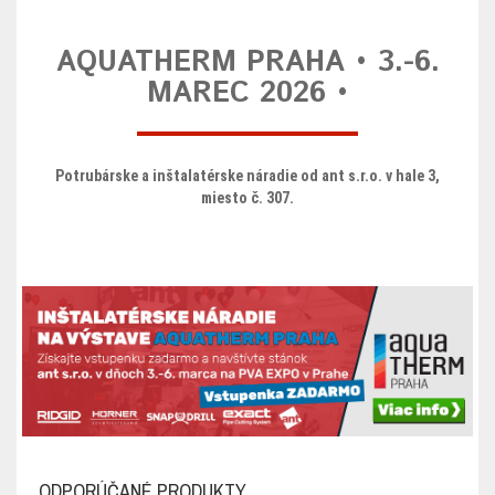
AQUATHERM PRAHA • 3.-6.
MAREC 2026 •
Potrubárske a inštalatérske náradie od ant s.r.o. v hale 3,
miesto č. 307.
ODPORÚČANÉ PRODUKTY