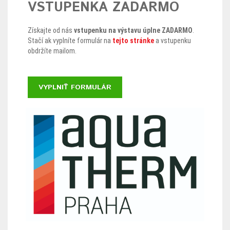
VSTUPENKA ZADARMO
Získajte od nás
vstupenku na výstavu úplne ZADARMO
.
Stačí ak vyplníte formulár na
tejto stránke
a vstupenku
obdržíte mailom.
VYPLNIŤ FORMULÁR