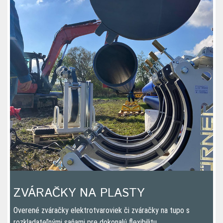
ZVÁRAČKY NA PLASTY
Overené zváračky elektrotvaroviek či zváračky na tupo s
rozkladateľnými saňami pre dokonalú flexibilitu