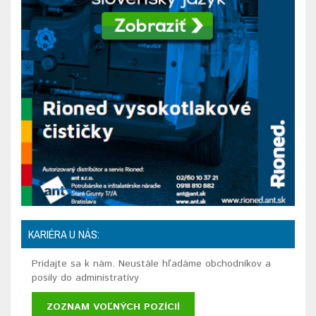
KARIÉRA U NÁS:
Pridajte sa k nám. Neustále hľadáme obchodníkov a
posily do administratívy
ZOZNAM VOĽNÝCH POZÍCIÍ