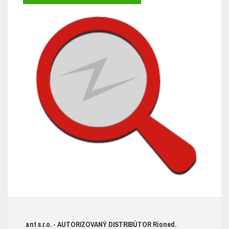
ant s.r.o.
- AUTORIZOVANÝ DISTRIBÚTOR R
ioned.