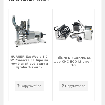
HÜRNER EasyWeld 110
HÜRNER Zváračka na
v2 Zváračka na tupo na
tupo CNC ECO LI-Line 4-
rovné aj uhlové zvary a
3-2
výroba T-zvarov
Dopytovať sa
Dopytovať sa