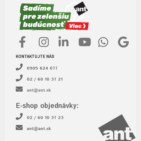
KONTAKTUJTE NÁS
0905 624 077
02 / 60 10 37 21
ant@ant.sk
E-shop objednávky:
02 / 60 10 37 23
ant@ant.sk