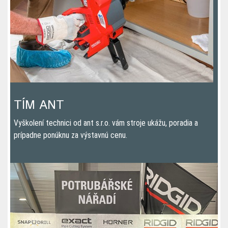
Toto oznámenie sa vypne za
10
TÍM ANT
Vyškolení technici od ant s.r.o. vám stroje ukážu, poradia a
prípadne ponúknu za výstavnú cenu.