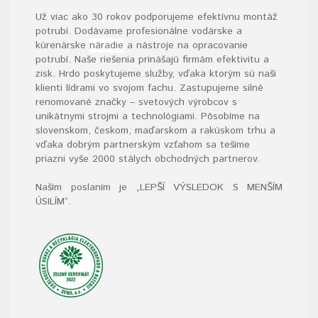
Už viac ako 30 rokov podporujeme efektívnu montáž
potrubí. Dodávame profesionálne vodárske a
kúrenárske
náradie
a nástroje na opracovanie
potrubí. Naše riešenia prinášajú firmám efektivitu a
zisk. Hrdo poskytujeme služby, vďaka ktorým sú naši
klienti lídrami vo svojom fachu. Zastupujeme silné
renomované značky – svetových výrobcov s
unikátnymi strojmi a technológiami. Pôsobíme na
slovenskom, českom, maďarskom a rakúskom trhu a
vďaka dobrým partnerským vzťahom sa tešíme
priazni vyše 2000 stálych obchodných partnerov.
Naším poslaním je „LEPŠÍ VÝSLEDOK S MENŠÍM
ÚSILÍM“
.