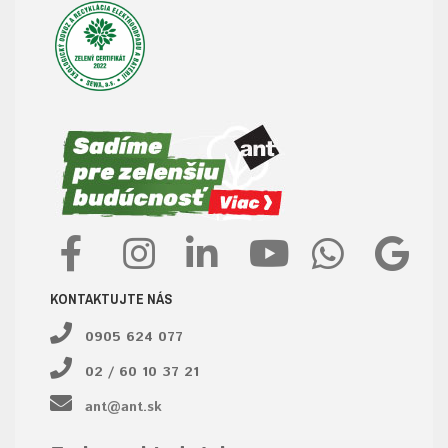
KONTAKTUJTE NÁS
0905 624 077
02 / 60 10 37 21
ant@ant.sk