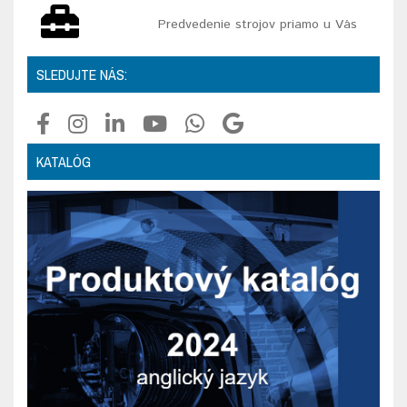
Predvedenie strojov priamo u Vás
SLEDUJTE NÁS:
KATALÓG