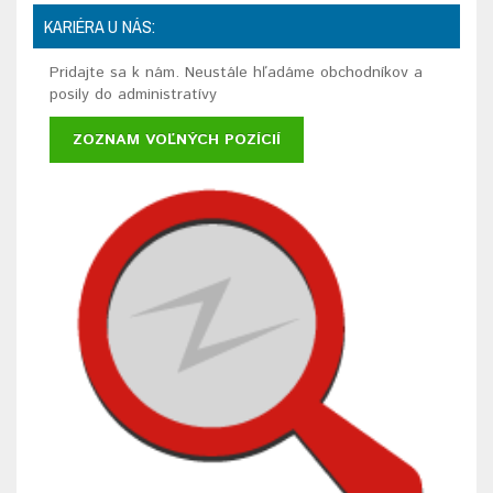
KARIÉRA U NÁS:
Pridajte sa k nám. Neustále hľadáme obchodníkov a
posily do administratívy
ZOZNAM VOĽNÝCH POZÍCIÍ