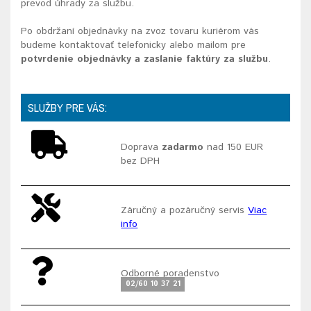
prevod úhrady za službu.
Po obdržaní objednávky na zvoz tovaru kuriérom vás
budeme kontaktovať telefonicky alebo mailom pre
potvrdenie objednávky a zaslanie faktúry za službu
.
SLUŽBY PRE VÁS:
Doprava
zadarmo
nad 150 EUR
bez DPH
Záručný a pozáručný servis
Viac
info
Odborné poradenstvo
02/60 10 37 21