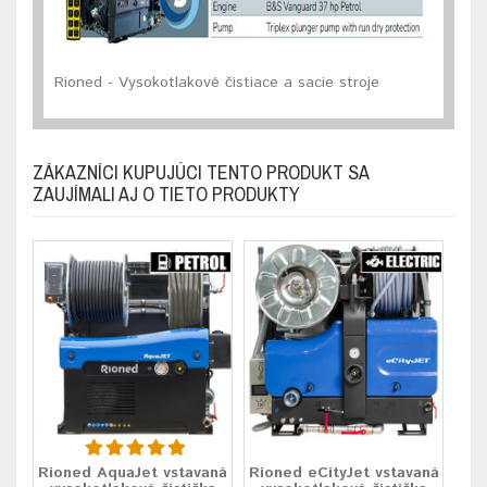
Rioned - Vysokotlakové čistiace a sacie stroje
ZÁKAZNÍCI KUPUJÚCI TENTO PRODUKT SA
ZAUJÍMALI AJ O TIETO PRODUKTY
Rioned AquaJet vstavaná
Rioned eCityJet vstavaná