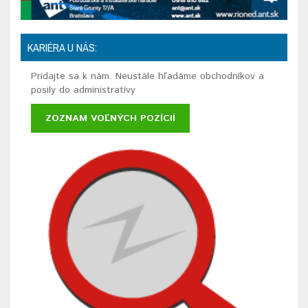
KARIÉRA U NÁS:
Pridajte sa k nám. Neustále hľadáme obchodníkov a
posily do administratívy
ZOZNAM VOĽNÝCH POZÍCIÍ