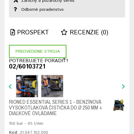
Záručný a pozáručný servis
Odborné poradenstvo
PROSPEKT
RECENZIE (0)
PREDVEDENIE STROJA
POTREBUJETE PORADIŤ?
02/60103721
RIONED ESSENTIAL SERIES 1 - BENZÍNOVÁ
VYSOKOTLAKOVÁ ČISTIČKA DO Ø 250 MM +
DIAĽKOVÉ OVLÁDANIE
150 bar - 45 l/min
Kód:
21.047.102.000