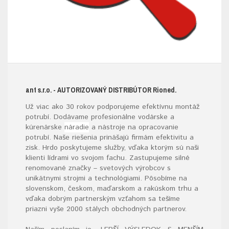
ant s.r.o.
- AUTORIZOVANÝ DISTRIBÚTOR R
ioned.
Už viac ako 30 rokov podporujeme efektívnu montáž
potrubí. Dodávame profesionálne vodárske a
kúrenárske
náradie
a nástroje na opracovanie
potrubí. Naše riešenia prinášajú firmám efektivitu a
zisk. Hrdo poskytujeme služby, vďaka ktorým sú naši
klienti lídrami vo svojom fachu. Zastupujeme silné
renomované značky – svetových výrobcov s
unikátnymi strojmi a technológiami. Pôsobíme na
slovenskom, českom, maďarskom a rakúskom trhu a
vďaka dobrým partnerským vzťahom sa tešíme
priazni vyše 2000 stálych obchodných partnerov.