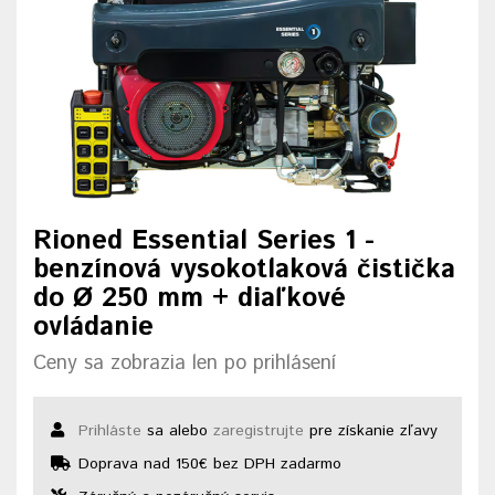
Rioned Essential Series 1 -
benzínová vysokotlaková čistička
do Ø 250 mm + diaľkové
ovládanie
Ceny sa zobrazia len po prihlásení
Prihláste
sa alebo
zaregistrujte
pre získanie zľavy
Doprava nad 150€ bez DPH zadarmo