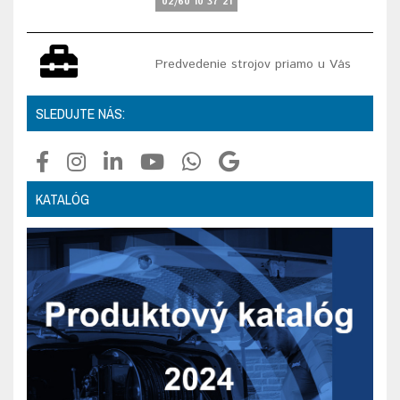
02/60 10 37 21
Predvedenie strojov priamo u Vás
SLEDUJTE NÁS:
KATALÓG