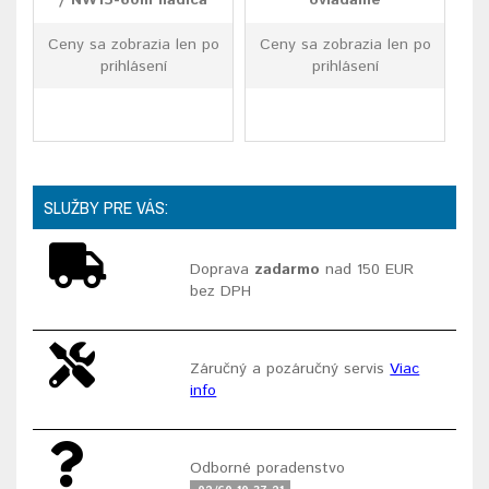
/ NW13-60m hadica
ovládanie
Ceny sa zobrazia len po
Ceny sa zobrazia len po
prihlásení
prihlásení
SLUŽBY PRE VÁS:
Doprava
zadarmo
nad 150 EUR
bez DPH
Záručný a pozáručný servis
Viac
info
Odborné poradenstvo